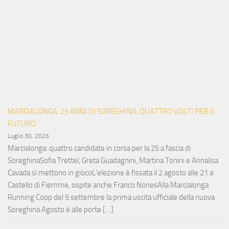
MARCIALONGA: 25 ANNI DI SOREGHINA. QUATTRO VOLTI PER IL
FUTURO
Luglio 30, 2026
Marcialonga: quattro candidate in corsa per la 25.a fascia di
SoreghinaSofia Trettel, Greta Guadagnini, Martina Tonini e Annalisa
Cavada si mettono in giocoL’elezione è fissata il 2 agosto alle 21 a
Castello di Fiemme, ospite anche Franco NonesAlla Marcialonga
Running Coop del 5 settembre la prima uscita ufficiale della nuova
Soreghina Agosto è alle porte […]