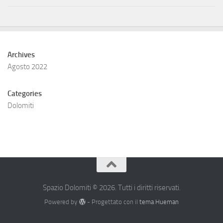
Archives
Agosto 2022
Categories
Dolomiti
Spazio Dolomiti © 2026. Tutti i diritti riservati.
Powered by
- Progettato con il
tema Hueman